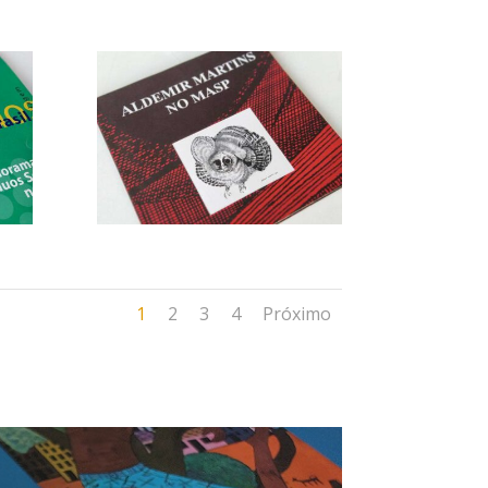
1
2
3
4
Próximo